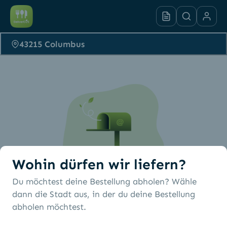
43215 Columbus
Wohin dürfen wir liefern?
Du möchtest deine Bestellung abholen? Wähle
Es wurden keine
dann die Stadt aus, in der du deine Bestellung
abholen möchtest.
Restaurants