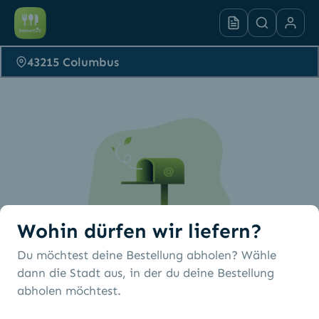
43215 Columbus
Wohin dürfen wir liefern?
Du möchtest deine Bestellung abholen? Wähle
Es wurden keine
dann die Stadt aus, in der du deine Bestellung
abholen möchtest.
Restaurants