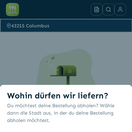
43215 Columbus
Wohin dürfen wir liefern?
Du möchtest deine Bestellung abholen? Wähle
Es wurden keine
dann die Stadt aus, in der du deine Bestellung
abholen möchtest.
Restaurants